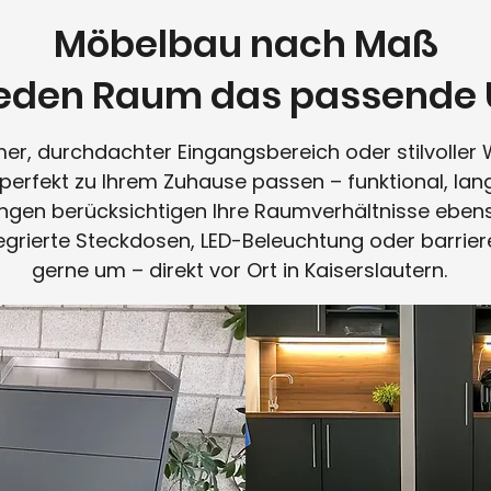
Möbelbau nach Maß
 jeden Raum das passende 
r, durchdachter Eingangsbereich oder stilvoller 
 perfekt zu Ihrem Zuhause passen – funktional, lan
ngen berücksichtigen Ihre Raumverhältnisse ebenso
egrierte Steckdosen, LED-Beleuchtung oder barrier
gerne um – direkt vor Ort in Kaiserslautern.