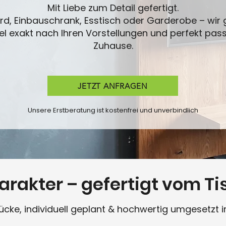
Mit Liebe zum Detail gefertigt.
d, Einbauschrank, Esstisch oder Garderobe – wir g
exakt nach Ihren Vorstellungen und perfekt pas
Zuhause.
JETZT ANFRAGEN
Unsere Erstberatung ist kostenfrei und unverbindlich
arakter – gefertigt vom Ti
stücke, individuell geplant & hochwertig umgesetzt i