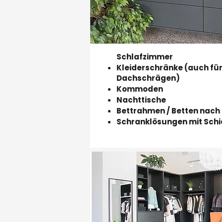
Schlafzimmer
Kleiderschränke (auch fü
Dachschrägen)
Kommoden
Nachttische
Bettrahmen / Betten nac
Schranklösungen mit Sch