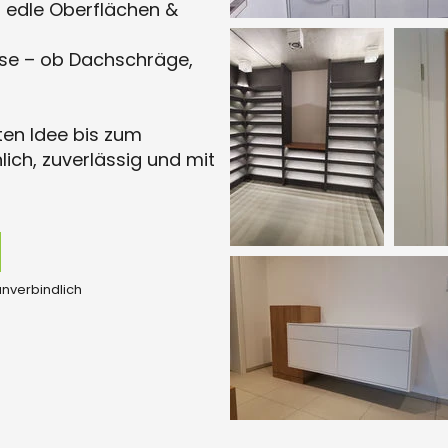
, edle Oberflächen &
use – ob Dachschräge,
ten Idee bis zum
lich, zuverlässig und mit
unverbindlich