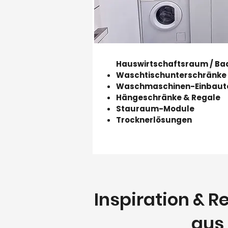
Hauswirtschaftsraum / Ba
Waschtischunterschränke
Waschmaschinen-Einbaut
Hängeschränke & Regale
Stauraum-Module
Trocknerlösungen
Inspiration & 
aus