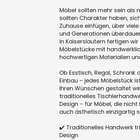
Möbel sollten mehr sein als n
sollten Charakter haben, sic
Zuhause einfügen, über viele
und Generationen überdauern
in Kaiserslautern fertigen wir 
Möbelstücke mit handwerklich
hochwertigen Materialien und
Ob Esstisch, Regal, Schrank 
Einbau – jedes Möbelstück is
Ihren Wünschen gestaltet wir
traditionelles Tischlerhand
Design – für Möbel, die nicht
auch ästhetisch einzigartig s
✔️ Traditionelles Handwerk t
Design