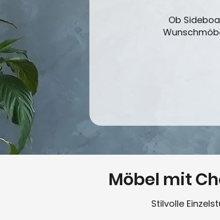
Ob Sideboar
Wunschmöbel 
Möbel mit Ch
Stilvolle Einzel