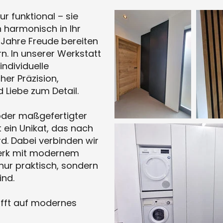
ur funktional – sie
h harmonisch in Ihr
 Jahre Freude bereiten
. In unserer Werkstatt
individuelle
er Präzision,
 Liebe zum Detail.
oder maßgefertigter
t ein Unikat, das nach
d. Dabei verbinden wir
werk mit modernem
 nur praktisch, sondern
ind.
rifft auf modernes