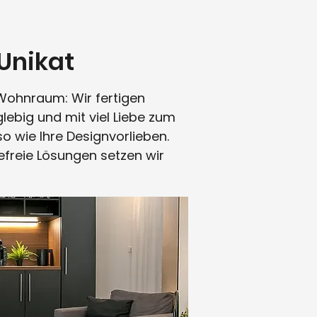
Unikat
Wohnraum: Wir fertigen
glebig und mit viel Liebe zum
 wie Ihre Designvorlieben.
efreie Lösungen setzen wir