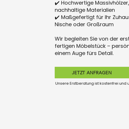
✔️ Hochwertige Massivhölzer
nachhaltige Materialien
✔️ Maßgefertigt für Ihr Zuha
Nische oder Großraum
Wir begleiten Sie von der ers
fertigen Möbelstück – persön
einem Auge fürs Detail.
JETZT ANFRAGEN
Unsere Erstberatung ist kostenfrei und 