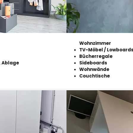
Wohnzimmer
TV-Möbel / Lowboard
Bücherregale
 Ablage
Sideboards
Wohnwände
Couchtische