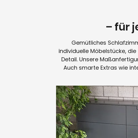
– für
Gemütliches Schlafzimme
individuelle Möbelstücke, die
Detail. Unsere Maßanfertigu
Auch smarte Extras wie int