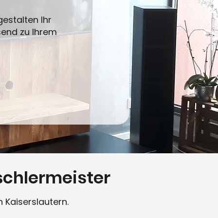
estalten Ihr
send zu Ihrem
schlermeister
n Kaiserslautern.