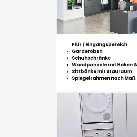
Flur / Eingangsbereich
Garderoben
Schuhschränke
Wandpaneele mit Haken &
Sitzbänke mit Stauraum
Spiegelrahmen nach Maß